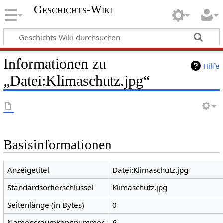
Geschichts-Wiki
Informationen zu
Hilfe
„Datei:Klimaschutz.jpg“
Basisinformationen
Anzeigetitel
Datei:Klimaschutz.jpg
Standardsortierschlüssel
Klimaschutz.jpg
Seitenlänge (in Bytes)
0
Namensraumkennnummer
6