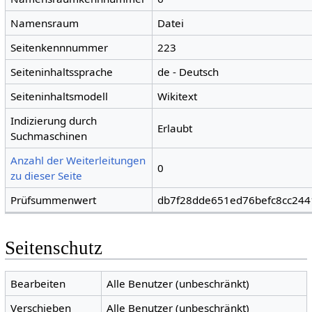
Namensraum
Datei
Seitenkennnummer
223
Seiteninhaltssprache
de - Deutsch
Seiteninhaltsmodell
Wikitext
Indizierung durch
Erlaubt
Suchmaschinen
Anzahl der Weiterleitungen
0
zu dieser Seite
Prüfsummenwert
db7f28dde651ed76befc8cc24
Seitenschutz
Bearbeiten
Alle Benutzer (unbeschränkt)
Verschieben
Alle Benutzer (unbeschränkt)