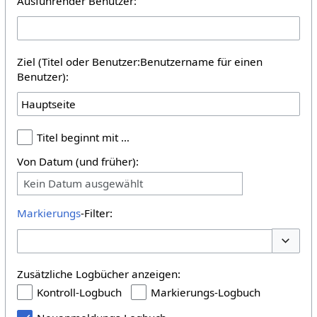
Ausführender Benutzer:
Ziel (Titel oder Benutzer:Benutzername für einen
Benutzer):
Titel beginnt mit …
Von Datum (und früher):
Kein Datum ausgewählt
Markierungs
-Filter:
Optione
Zusätzliche Logbücher anzeigen:
Kontroll-Logbuch
Markierungs-Logbuch